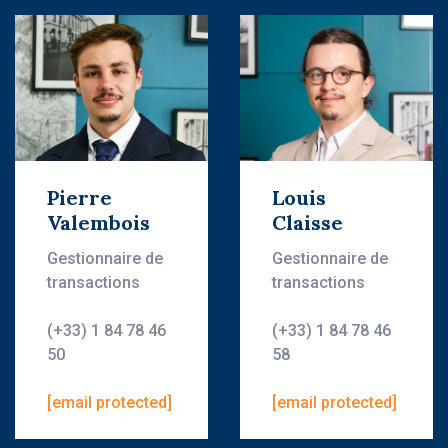
Pierre
Louis
Valembois
Claisse
Gestionnaire de
Gestionnaire de
transactions
transactions
(+33) 1 84 78 46
(+33) 1 84 78 46
50
58
[email protected]
[email protected]