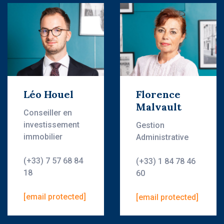
Léo Houel
Florence
Malvault
Conseiller en
investissement
Gestion
immobilier
Administrative
(+33) 7 57 68 84
(+33) 1 84 78 46
18
60
[email protected]
[email protected]