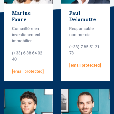
Marine
Paul
Faure
Delamotte
Conseillère en
Responsable
investissement
commercial
immobilier
(+33) 7 85 51 21
(+33) 6 38 64 02
73
40
[email protected]
[email protected]