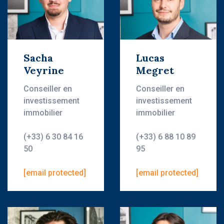
Sacha
Lucas
Veyrine
Megret
Conseiller en
Conseiller en
investissement
investissement
immobilier
immobilier
(+33) 6 30 84 16
(+33) 6 88 10 89
50
95
[email protected]
[email protected]