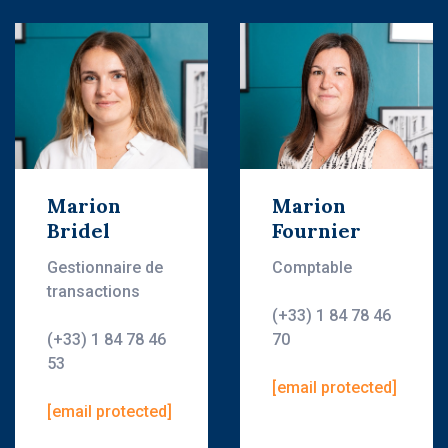
Marion
Marion
Bridel
Fournier
Gestionnaire de
Comptable
transactions
(+33) 1 84 78 46
(+33) 1 84 78 46
70
53
[email protected]
[email protected]