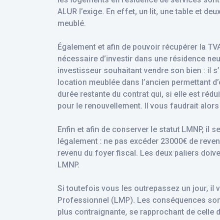
ALUR l’exige. En effet, un lit, une table et d
meublé.
Également et afin de pouvoir récupérer la T
nécessaire d’investir dans une résidence neu
investisseur souhaitant vendre son bien : il s
location meublée dans l’ancien permettant d’êt
durée restante du contrat qui, si elle est réd
pour le renouvellement. Il vous faudrait alo
Enfin et afin de conserver le statut LMNP, il 
légalement : ne pas excéder 23000€ de revenu 
revenu du foyer fiscal. Les deux paliers doive
LMNP.
Si toutefois vous les outrepassez un jour, i
Professionnel (LMP). Les conséquences sont s
plus contraignante, se rapprochant de celle d