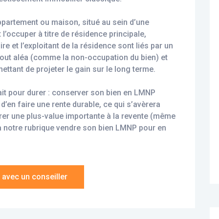
ppartement ou maison, situé au sein d’une
 l’occuper à titre de résidence principale,
e et l’exploitant de la résidence sont liés par un
tout aléa (comme la non-occupation du bien) et
ttant de projeter le gain sur le long terme.
 fait pour durer : conserver son bien en LMNP
 d’en faire une rente durable, ce qui s’avèrera
irer une plus-value importante à la revente (même
 à notre rubrique vendre son bien LMNP pour en
avec un conseiller