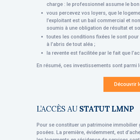
charge : le professionnel assume le bon
vous percevez vos loyers, que le logemen
l’exploitant est un bail commercial et no
soumis à une obligation de résultat et so
toutes les conditions fixées le sont pou
à l’abris de tout aléa ;
la revente est facilitée par le fait que l’
En résumé, ces investissements sont parmi le
Découvrir l
L’ACCÈS AU
STATUT LMNP
Pour se constituer un patrimoine immobilier 
posées. La première, évidemment, est d’achete
les logements en résidence de services sont 