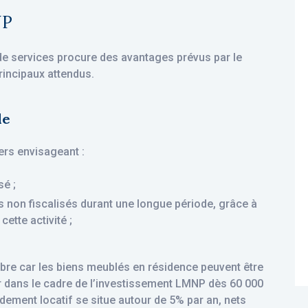
NP
de services procure des avantages prévus par le
principaux attendus.
le
ers envisageant :
sé ;
non fiscalisés durant une longue période, grâce à
ette activité ;
bre car les biens meublés en résidence peuvent être
r dans le cadre de l’investissement LMNP dès 60 000
ndement locatif se situe autour de 5% par an, nets