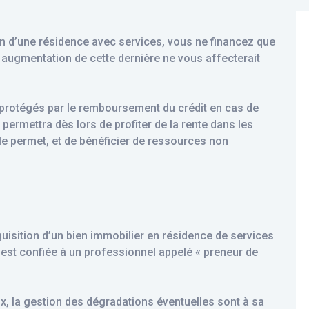
ein d’une résidence avec services, vous ne financez que
 augmentation de cette dernière ne vous affecterait
 protégés par le remboursement du crédit en cas de
 permettra dès lors de profiter de la rente dans les
le permet, et de bénéficier de ressources non
quisition d’un bien immobilier en résidence de services
n est confiée à un professionnel appelé « preneur de
eux, la gestion des dégradations éventuelles sont à sa