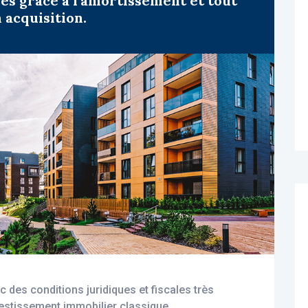
sés grâce à l’amortissement et tout
 acquisition.
c des conditions juridiques et fiscales très
stissement immobilier classique.