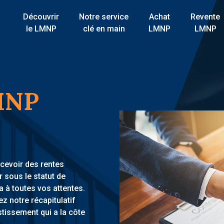
Découvrir
Notre service
Achat
Revente
le LMNP
clé en main
LMNP
LMNP
LMNP
rcevoir des rentes
r sous le statut de
 à toutes vos attentes.
z notre récapitulatif
stissement qui a la côte