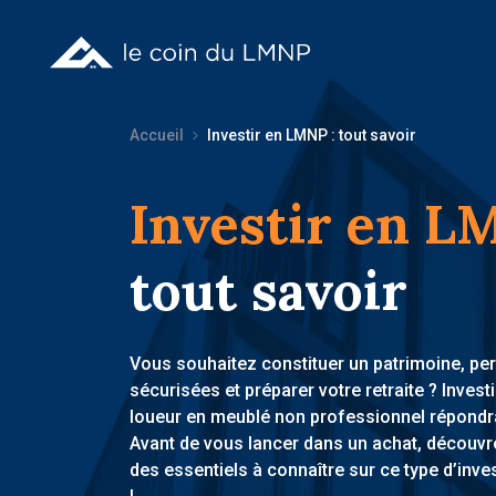
Accueil
Investir en LMNP : tout savoir
Investir en 
tout savoir
Vous souhaitez constituer un patrimoine, pe
sécurisées et préparer votre retraite ? Investi
loueur en meublé non professionnel répondra
Avant de vous lancer dans un achat, découvre
des essentiels à connaître sur ce type d’inve