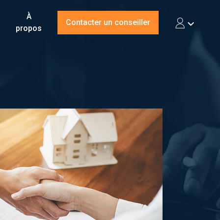
À
Contacter un conseiller
propos