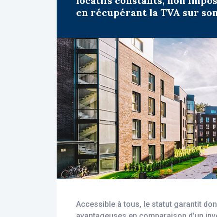
locatifs constants, non impo
en récupérant la TVA sur son
Accessible à tous, le statut garantit don
avantageuses en comparaison d’un inve