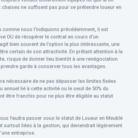
eux chaises ne suffisent pas pour se prétendre loueur en
VA comme nous l’indiquions précédemment, il est
ve OU de récupérer le contrat en cours d’un
’agit bien souvent de l’option la plus intéressante, une
re certain de son attractivité. En prêtant attention à la
uite, risque de donner lieu bientôt à une renégociation
rs prendre garde à conserver tous les avantages.
sera nécessaire de ne pas dépasser les limites fixées
annuel lié à cette activité ou le seuil de 50% du
nt être franchis pour ne plus être éligible au statut
l vous faudra passer sous le statut de Loueur en Meublé
urtout liées à la gestion, qui deviendrait légèrement
’une entreprise.