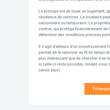
Le principe est de louer un logement, a
résidence de services. Le locataire peut
saisonnière ou temporaire. Le propriétair
contrat, qui protège financièrement de 
détermine des conditions précises perme
Il s’agit d’ailleurs d’un investissement
permet de le valoriser au fil du temps et
plus intéressant que de chercher à en t
si celle-ci reste possible, rendez-vous
savoir plus).
Échanger 