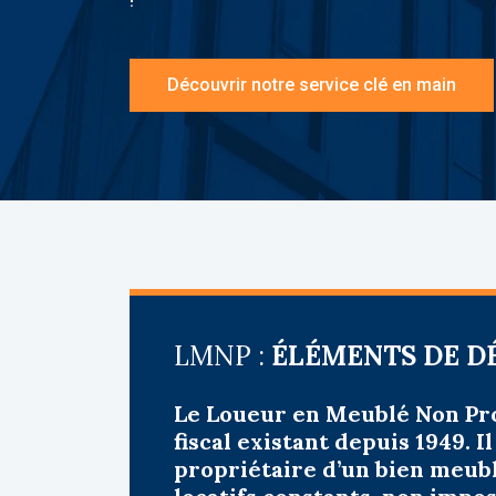
!
Découvrir notre service clé en main
LMNP :
ÉLÉMENTS DE D
Le Loueur en Meublé Non Pro
fiscal existant depuis 1949.
Il
propriétaire d’un bien meub