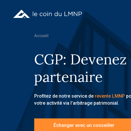
Accueil
CGP: Devenez
partenaire
Profitez de notre service de
revente LMNP
po
votre activité via l’arbitrage patrimonial.
Échanger avec un conseiller