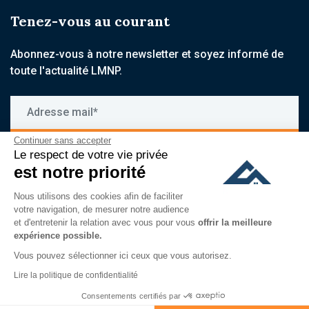
Tenez-vous au courant
Abonnez-vous à notre newsletter et soyez informé de
toute l'actualité LMNP.
Adresse mail*
Continuer sans accepter
S'inscrire
Le respect de votre vie privée
est notre priorité
En vous inscrivant à notre newsletter, vous acceptez de recevoir
nos communications par email, et reconnaissez avoir pris
Nous utilisons des cookies afin de faciliter
connaissance de notre
politique de confidentialité
votre navigation, de mesurer notre audience
et d'entretenir la relation avec vous pour vous
offrir la meilleure
expérience possible.
Vous pouvez sélectionner ici ceux que vous autorisez.
Lire la politique de confidentialité
Consentements certifiés par