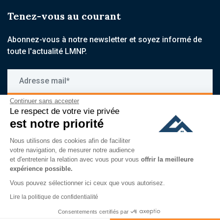
Tenez-vous au courant
Abonnez-vous à notre newsletter et soyez informé de
toute l'actualité LMNP.
Adresse mail*
Continuer sans accepter
S'inscrire
Le respect de votre vie privée
est notre priorité
En vous inscrivant à notre newsletter, vous acceptez de recevoir
nos communications par email, et reconnaissez avoir pris
Nous utilisons des cookies afin de faciliter
connaissance de notre
politique de confidentialité
votre navigation, de mesurer notre audience
et d'entretenir la relation avec vous pour vous
offrir la meilleure
expérience possible.
Vous pouvez sélectionner ici ceux que vous autorisez.
Lire la politique de confidentialité
Consentements certifiés par