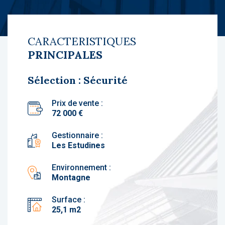
CARACTERISTIQUES
PRINCIPALES
Sélection : Sécurité
Prix de vente :
72 000 €
Gestionnaire :
Les Estudines
Environnement :
Montagne
Surface :
25,1 m2