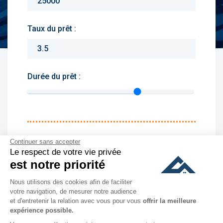
Taux du prêt :
Durée du prêt :
Monthly charges :
Continuer sans accepter
Le respect de votre vie privée
Yearly rent :
est notre priorité
Nous utilisons des cookies afin de faciliter
culer
votre navigation, de mesurer notre audience
et d'entretenir la relation avec vous pour vous
offrir la meilleure
expérience possible.