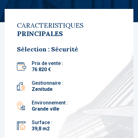
CARACTERISTIQUES
PRINCIPALES
Sélection : Sécurité
Prix de vente :
76 820 €
Gestionnaire :
Zenitude
Environnement :
Grande ville
Surface :
39,8 m2