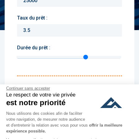
Taux du prêt :
Durée du prêt :
Monthly charges :
Continuer sans accepter
Le respect de votre vie privée
Yearly rent :
est notre priorité
Nous utilisons des cookies afin de faciliter
culer
votre navigation, de mesurer notre audience
et d'entretenir la relation avec vous pour vous
offrir la meilleure
expérience possible.