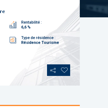
bre
Rentabilité :
6,6 %
Type de résidence :
Résidence Tourisme
Partager
Ajouter aux favoris