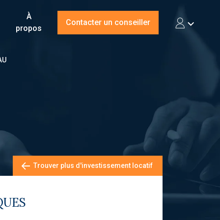
À
Contacter un conseiller
propos
AU
Trouver plus d'investissement locatif
QUES