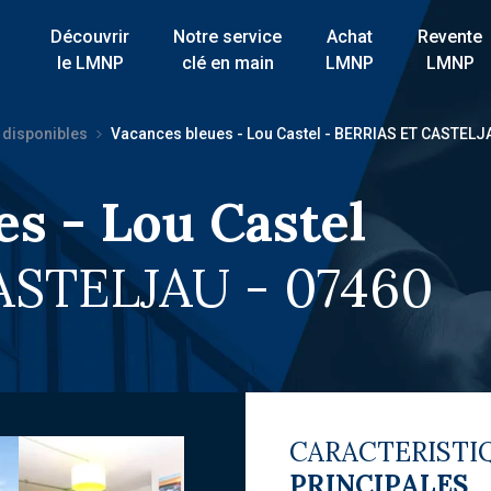
Découvrir
Notre service
Achat
Revente
le LMNP
clé en main
LMNP
LMNP
 disponibles
Vacances bleues - Lou Castel - BERRIAS ET CASTELJ
es - Lou Castel
ASTELJAU - 07460
CARACTERISTI
PRINCIPALES