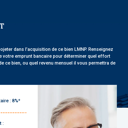
T
rojeter dans l’acquisition de ce bien LMNP. Renseignez
de votre emprunt bancaire pour déterminer quel effort
de ce bien, ou quel revenu mensuel il vous permettra de
aire :
 :