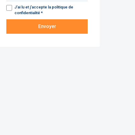
J'ai lu et j'accepte la politique de
confidentialité *
Envoyer