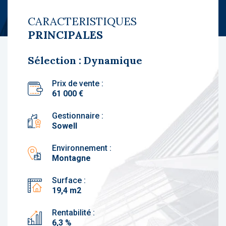
CARACTERISTIQUES
PRINCIPALES
Sélection : Dynamique
Prix de vente :
61 000 €
Gestionnaire :
Sowell
Environnement :
Montagne
Surface :
19,4 m2
Rentabilité :
6,3 %