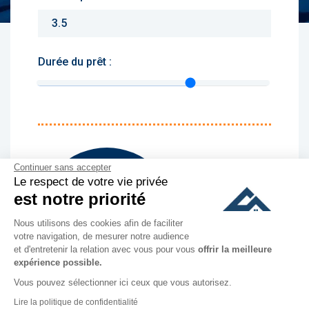
Durée du prêt :
Monthly charges :
Yearly rent :
Continuer sans accepter
Le respect de votre vie privée
est notre priorité
culer
Nous utilisons des cookies afin de faciliter
votre navigation, de mesurer notre audience
et d'entretenir la relation avec vous pour vous
offrir la meilleure
expérience possible.
Vous pouvez sélectionner ici ceux que vous autorisez.
Lire la politique de confidentialité