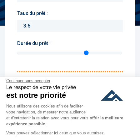
Taux du prêt :
Durée du prêt :
Monthly charges :
Continuer sans accepter
Le respect de votre vie privée
Yearly rent :
est notre priorité
Nous utilisons des cookies afin de faciliter
culer
votre navigation, de mesurer notre audience
et d'entretenir la relation avec vous pour vous
offrir la meilleure
expérience possible.
Vous pouvez sélectionner ici ceux que vous autorisez.