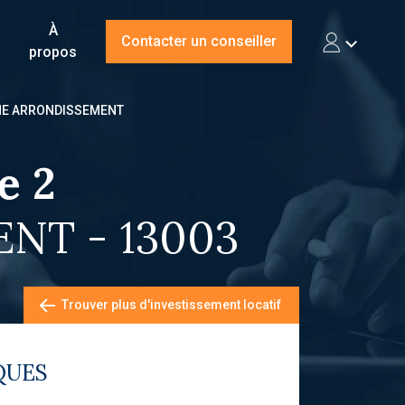
À
Contacter un conseiller
propos
3EME ARRONDISSEMENT
e 2
NT - 13003
Trouver plus d'investissement locatif
QUES