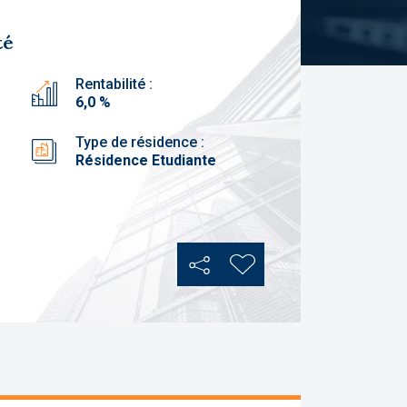
té
Rentabilité :
6,0 %
Type de résidence :
Résidence Etudiante
Partager
Ajouter aux favoris