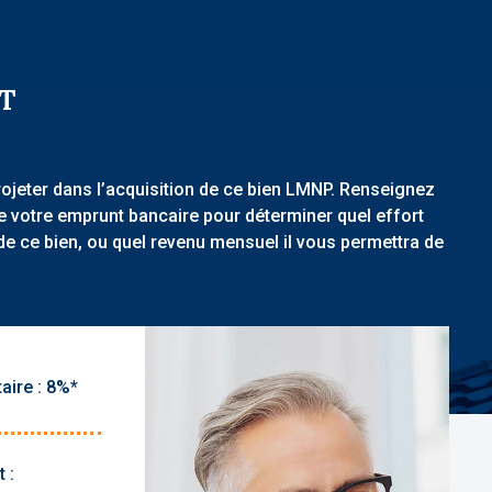
T
rojeter dans l’acquisition de ce bien LMNP. Renseignez
de votre emprunt bancaire pour déterminer quel effort
de ce bien, ou quel revenu mensuel il vous permettra de
aire :
 :