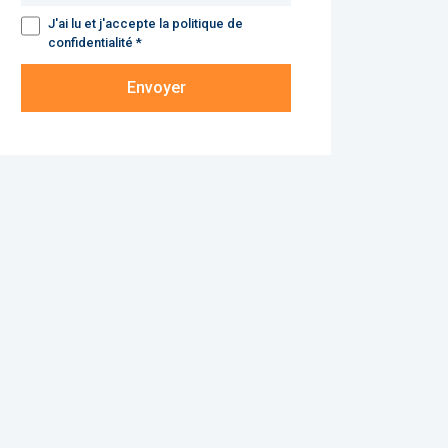
J'ai lu et j'accepte la politique de
confidentialité *
Envoyer