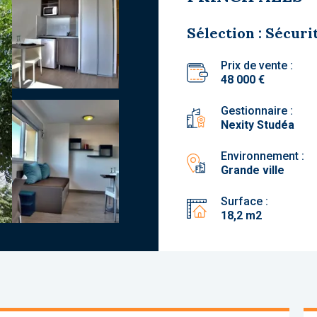
Sélection : Sécuri
Prix de vente :
48 000 €
Gestionnaire :
Nexity Studéa
Environnement :
Grande ville
Surface :
18,2 m2