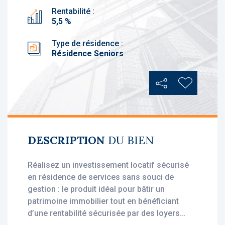
Rentabilité :
5,5 %
Type de résidence :
Résidence Seniors
Partager
Ajouter au
DESCRIPTION
DU BIEN
Réalisez un investissement locatif sécurisé
en résidence de services sans souci de
gestion : le produit idéal pour bâtir un
patrimoine immobilier tout en bénéficiant
d’une rentabilité sécurisée par des loyers