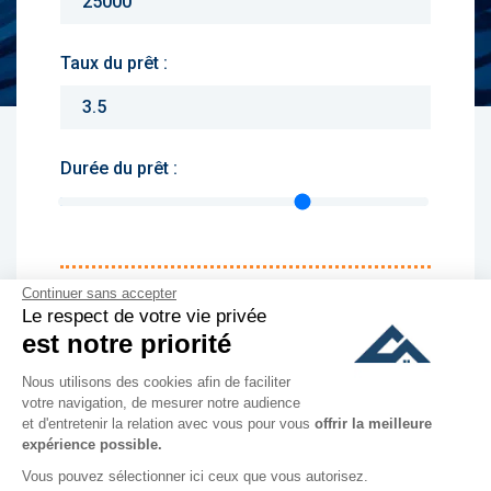
Taux du prêt :
Durée du prêt :
Monthly charges :
Continuer sans accepter
Le respect de votre vie privée
Yearly rent :
est notre priorité
Nous utilisons des cookies afin de faciliter
culer
votre navigation, de mesurer notre audience
et d'entretenir la relation avec vous pour vous
offrir la meilleure
expérience possible.
Vous pouvez sélectionner ici ceux que vous autorisez.