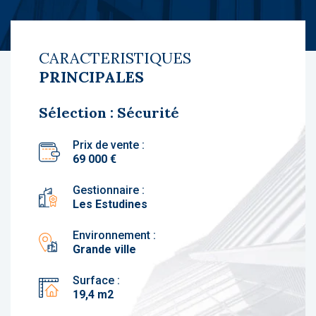
CARACTERISTIQUES
PRINCIPALES
Sélection : Sécurité
Prix de vente :
69 000 €
Gestionnaire :
Les Estudines
Environnement :
Grande ville
Surface :
19,4 m2