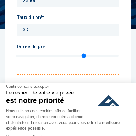
Taux du prêt :
Durée du prêt :
Monthly charges :
Continuer sans accepter
Le respect de votre vie privée
Yearly rent :
est notre priorité
Nous utilisons des cookies afin de faciliter
culer
votre navigation, de mesurer notre audience
et d'entretenir la relation avec vous pour vous
offrir la meilleure
expérience possible.