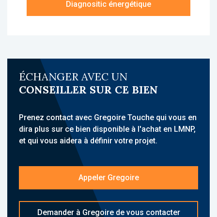
Diagnositic énergétique
À propos de la résidence :
La résidence Les Estudines Saint-Mandé est
une résidence Étudiante, idéalement située à
Montreuil, à proximité de Paris, du Bois de
Vincennes, des commerces et des
ÉCHANGER AVEC UN
commodités de la Porte de Montreuil et de la
CONSEILLER SUR CE BIEN
Porte de Vincennes. Elle accueille une
clientèle étudiante et propose des
hébergements meublés avec services para-
Prenez contact avec Gregoire Touche qui vous en
hôteliers.
dira plus sur ce bien disponible à l'achat en LMNP,
Son emplacement à proximité des métros
et qui vous aidera à définir votre projet.
lignes 1 et 9, proche des bus, du centre-ville
et des pôles universitaires parisiens,
constitue un atout majeur
Appeler Gregoire
L'établissement propose des prestations
complètes : accueil, internet, kit linge,
Demander à Gregoire de vous contacter