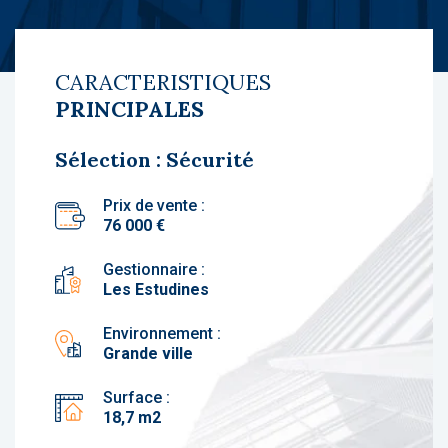
CARACTERISTIQUES
PRINCIPALES
Sélection : Sécurité
Prix de vente :
76 000 €
Gestionnaire :
Les Estudines
Environnement :
Grande ville
Surface :
18,7 m2