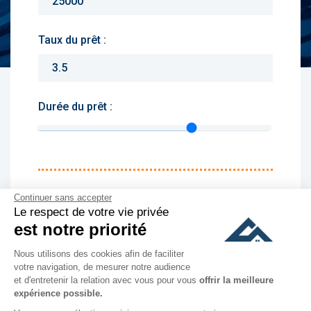
Taux du prêt :
Durée du prêt :
Monthly charges :
Continuer sans accepter
Le respect de votre vie privée
Yearly rent :
est notre priorité
Nous utilisons des cookies afin de faciliter
culer
votre navigation, de mesurer notre audience
et d'entretenir la relation avec vous pour vous
offrir la meilleure
expérience possible.