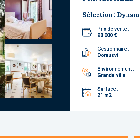
Sélection : Dynam
Prix de vente :
90 000 €
Gestionnaire :
Domusvi
Environnement :
Grande ville
Surface :
21 m2