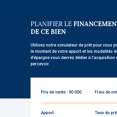
PLANIFIER LE
FINANCEMEN
DE CE BIEN
Utilisez notre simulateur de prêt pour vous p
le montant de votre apport et les modalités 
d’épargne vous devrez dédier à l’acquisition 
percevoir.
Prix de vente :
Frais de not
Apport :
Taux du prêt