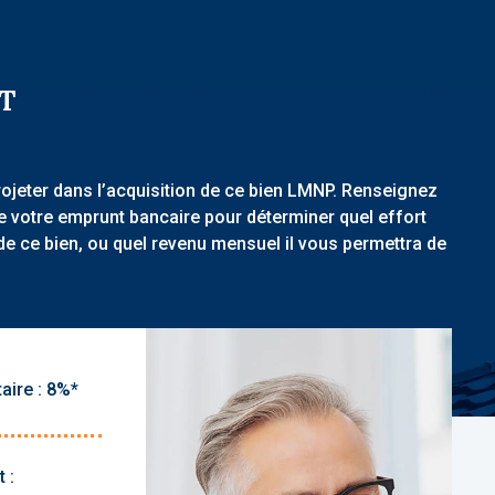
T
rojeter dans l’acquisition de ce bien LMNP. Renseignez
de votre emprunt bancaire pour déterminer quel effort
de ce bien, ou quel revenu mensuel il vous permettra de
aire :
 :