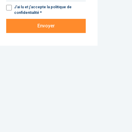
J'ai lu et j'accepte la politique de
confidentialité *
Envoyer