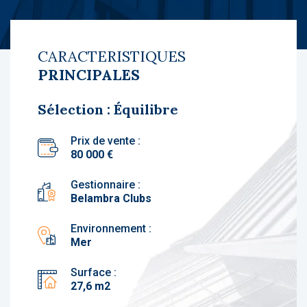
CARACTERISTIQUES
PRINCIPALES
Sélection : Équilibre
Prix de vente :
80 000 €
Gestionnaire :
Belambra Clubs
Environnement :
Mer
Surface :
27,6 m2