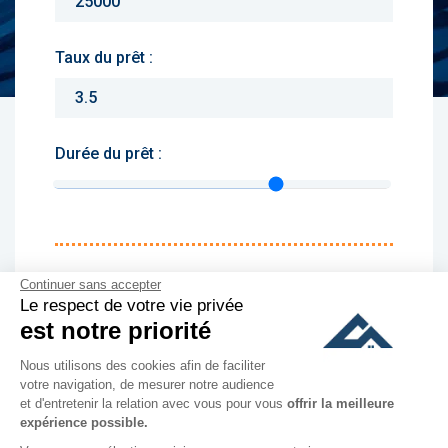
Taux du prêt :
Durée du prêt :
Monthly charges :
Continuer sans accepter
Le respect de votre vie privée
Yearly rent :
est notre priorité
Nous utilisons des cookies afin de faciliter
culer
votre navigation, de mesurer notre audience
et d'entretenir la relation avec vous pour vous
offrir la meilleure
expérience possible.