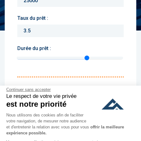
Taux du prêt :
Durée du prêt :
Monthly charges :
Continuer sans accepter
Le respect de votre vie privée
Yearly rent :
est notre priorité
Nous utilisons des cookies afin de faciliter
culer
votre navigation, de mesurer notre audience
et d'entretenir la relation avec vous pour vous
offrir la meilleure
expérience possible.