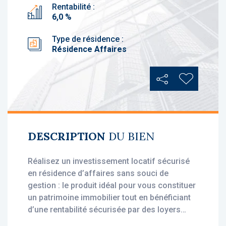
Rentabilité :
6,0 %
Type de résidence :
Résidence Affaires
Partager
Ajouter au
DESCRIPTION
DU BIEN
Réalisez un investissement locatif sécurisé
en résidence d’affaires sans souci de
gestion : le produit idéal pour vous constituer
un patrimoine immobilier tout en bénéficiant
d’une rentabilité sécurisée par des loyers
stables, dès l'acquisition.