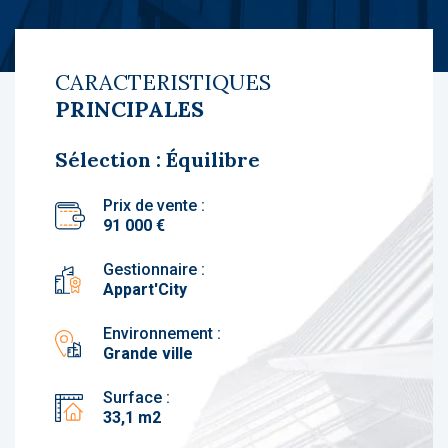
CARACTERISTIQUES
PRINCIPALES
Sélection : Équilibre
Prix de vente :
91 000 €
Gestionnaire :
Appart'City
Environnement :
Grande ville
Surface :
33,1 m2