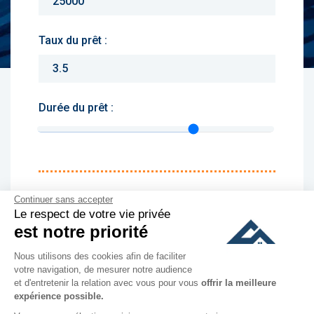
Taux du prêt :
Durée du prêt :
Monthly charges :
Continuer sans accepter
Le respect de votre vie privée
Yearly rent :
est notre priorité
Nous utilisons des cookies afin de faciliter
culer
votre navigation, de mesurer notre audience
et d'entretenir la relation avec vous pour vous
offrir la meilleure
expérience possible.