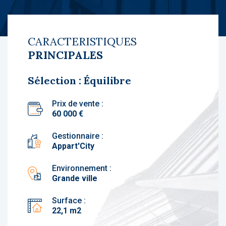
CARACTERISTIQUES
PRINCIPALES
Sélection : Équilibre
Prix de vente :
60 000 €
Gestionnaire :
Appart'City
Environnement :
Grande ville
Surface :
22,1 m2