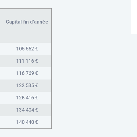
Capital fin d'année
105 552 €
111 116 €
116 769 €
122 535 €
128 416 €
134 404 €
140 440 €