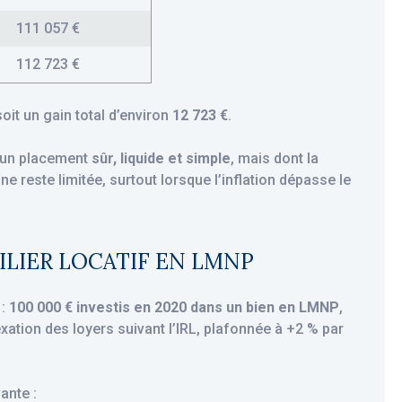
111 057 €
112 723 €
soit un gain total d’environ
12 723 €
.
 : un placement
sûr, liquide et simple
, mais dont la
ne reste limitée, surtout lorsque l’inflation dépasse le
ILIER LOCATIF EN LMNP
 :
100 000 € investis en 2020 dans un bien en LMNP
,
exation des loyers suivant l’IRL, plafonnée à +2 % par
ante :