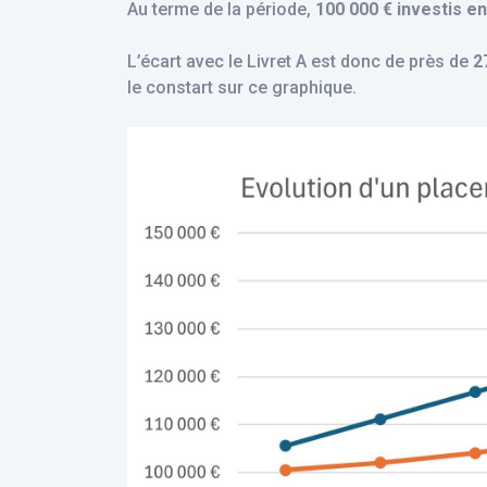
Au terme de la période,
100 000 € investis e
L’écart avec le Livret A est donc de près de
2
le constart sur ce graphique.