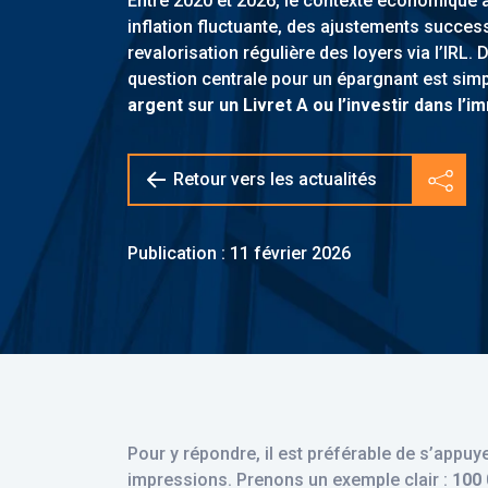
Entre 2020 et 2026, le contexte économique 
inflation fluctuante, des ajustements success
revalorisation régulière des loyers via l’IRL.
question centrale pour un épargnant est simp
argent sur un Livret A ou l’investir dans l’im
Retour vers les actualités
Parta
Publication : 11 février 2026
Pour y répondre, il est préférable de s’appuy
impressions. Prenons un exemple clair :
100 