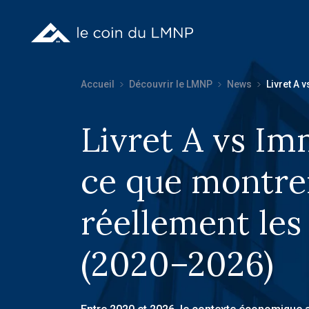
Accueil
Découvrir le LMNP
News
Livret A 
Livret A vs Imm
ce que montre
réellement les 
(2020–2026)