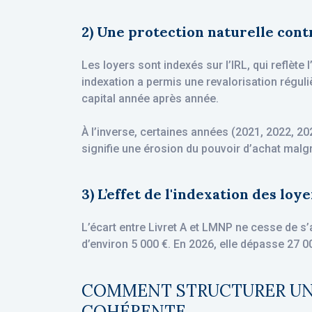
2) Une protection naturelle contr
Les loyers sont indexés sur l’IRL, qui reflète l
indexation a permis une revalorisation réguli
capital année après année.
À l’inverse, certaines années (2021, 2022, 2023)
signifie une érosion du pouvoir d’achat malg
3) L’effet de l'indexation des loy
L’écart entre Livret A et LMNP ne cesse de s’
d’environ 5 000 €. En 2026, elle dépasse 27 0
COMMENT STRUCTURER UNE
COHÉRENTE