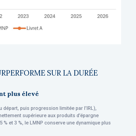
URPERFORME SUR LA DURÉE
t plus élevé
épart, puis progression limitée par l’IRL),
 nettement supérieure aux produits d’épargne
 0,5 % et 3 %, le LMNP conserve une dynamique plus