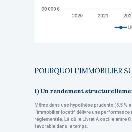
POURQUOI L’IMMOBILIER S
1) Un rendement structurellemen
Même dans une hypothèse prudente (5,5 % au d
l’immobilier locatif délivre une performance
réglementée. Là où le Livret A oscille entre
favorable dans le temps.