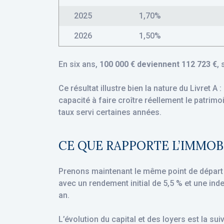
2025
1,70%
2026
1,50%
En six ans,
100 000 € deviennent 112 723 €
, 
Ce résultat illustre bien la nature du Livret A
capacité à faire croître réellement le patrimoi
taux servi certaines années.
CE QUE RAPPORTE L’IMMOB
Prenons maintenant le même point de départ
avec un rendement initial de 5,5 % et une ind
an.
L’évolution du capital et des loyers est la suiv