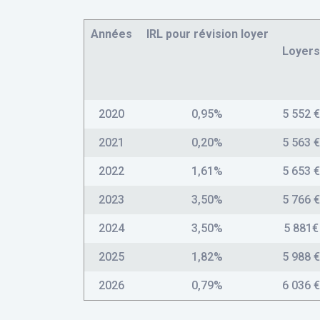
Années
IRL pour révision loyer
Loyers
2020
0,95%
5 552 €
2021
0,20%
5 563 €
2022
1,61%
5 653 €
2023
3,50%
5 766 €
2024
3,50%
5 881€
2025
1,82%
5 988 €
2026
0,79%
6 036 €