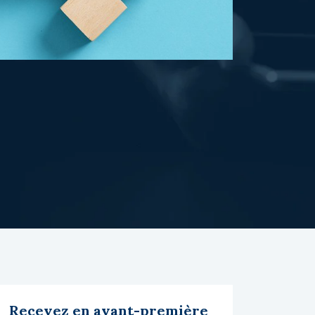
Recevez en avant-première