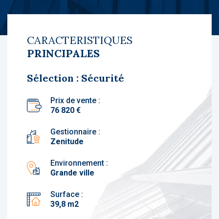
CARACTERISTIQUES
PRINCIPALES
Sélection : Sécurité
Prix de vente :
76 820 €
Gestionnaire :
Zenitude
Environnement :
Grande ville
Surface :
39,8 m2