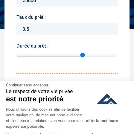
Taux du prêt :
Durée du prêt :
Monthly charges :
Continuer sans accepter
Le respect de votre vie privée
Yearly rent :
est notre priorité
Nous utilisons des cookies afin de faciliter
culer
votre navigation, de mesurer notre audience
et d'entretenir la relation avec vous pour vous
offrir la meilleure
expérience possible.