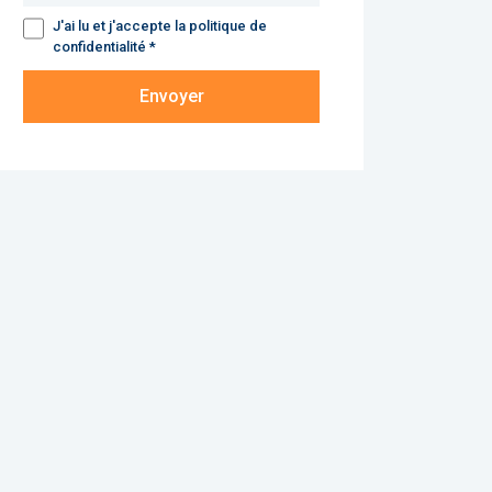
J'ai lu et j'accepte la politique de
confidentialité *
Envoyer