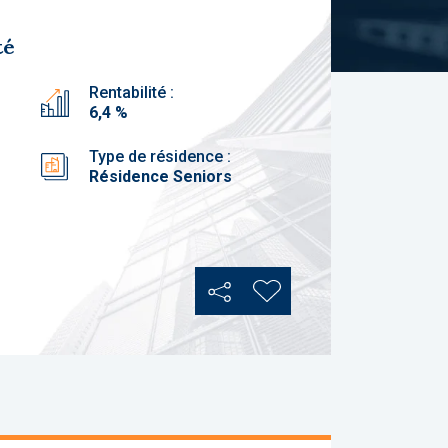
té
Rentabilité :
6,4 %
Type de résidence :
Résidence Seniors
Partager
Ajouter aux favoris