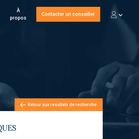
À
Contacter un conseiller
propos
Retour aux resultats de recherche
QUES