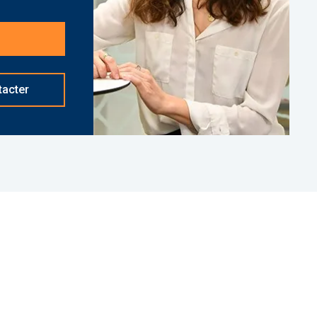
tacter