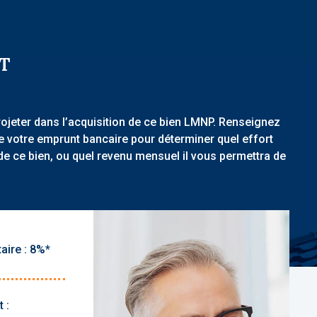
T
rojeter dans l’acquisition de ce bien LMNP. Renseignez
de votre emprunt bancaire pour déterminer quel effort
de ce bien, ou quel revenu mensuel il vous permettra de
aire :
 :