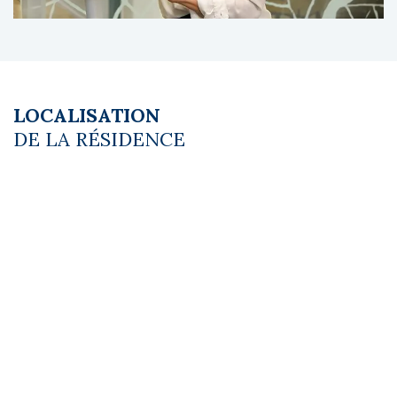
27426 Bien soumis au statut juridique de la
Copropriété. Pas de procédure en cours.
Honoraires à la charge du vendeur
LOCALISATION
DE LA RÉSIDENCE