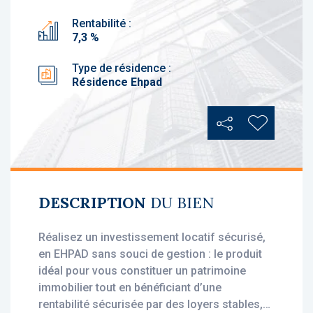
Rentabilité :
7,3 %
Type de résidence :
Résidence Ehpad
Partager
Ajouter au
DESCRIPTION
DU BIEN
Réalisez un investissement locatif sécurisé,
en EHPAD sans souci de gestion : le produit
idéal pour vous constituer un patrimoine
immobilier tout en bénéficiant d’une
rentabilité sécurisée par des loyers stables,