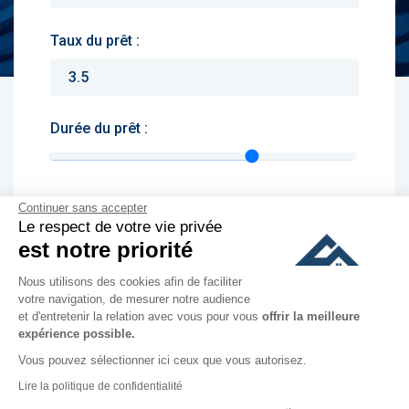
Taux du prêt :
Durée du prêt :
Continuer sans accepter
Monthly charges :
Le respect de votre vie privée
est notre priorité
Yearly rent :
Nous utilisons des cookies afin de faciliter
votre navigation, de mesurer notre audience
et d'entretenir la relation avec vous pour vous
offrir la meilleure
culer
expérience possible.
Vous pouvez sélectionner ici ceux que vous autorisez.
Lire la politique de confidentialité