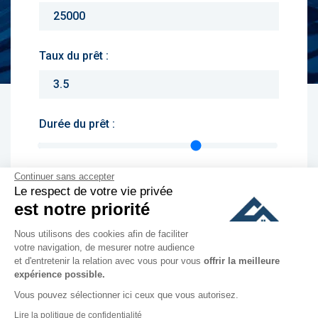
Taux du prêt :
Durée du prêt :
Continuer sans accepter
Le respect de votre vie privée
Monthly charges :
est notre priorité
Yearly rent :
Nous utilisons des cookies afin de faciliter
votre navigation, de mesurer notre audience
et d'entretenir la relation avec vous pour vous
offrir la meilleure
expérience possible.
culer
Vous pouvez sélectionner ici ceux que vous autorisez.
Lire la politique de confidentialité