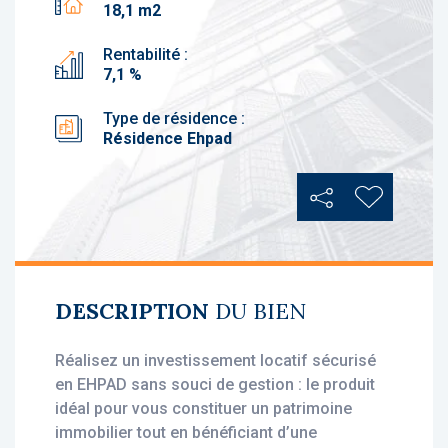
18,1 m2
Rentabilité :
7,1 %
Type de résidence :
Résidence Ehpad
Partager
Ajouter au
DESCRIPTION
DU BIEN
Réalisez un investissement locatif sécurisé
en EHPAD sans souci de gestion : le produit
idéal pour vous constituer un patrimoine
immobilier tout en bénéficiant d’une