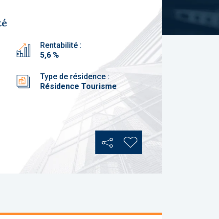
té
Rentabilité :
5,6 %
Type de résidence :
Résidence Tourisme
Partager
Ajouter aux favoris