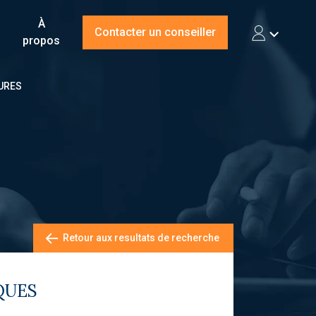
À
Contacter un conseiller
propos
AURES
Retour aux resultats de recherche
QUES