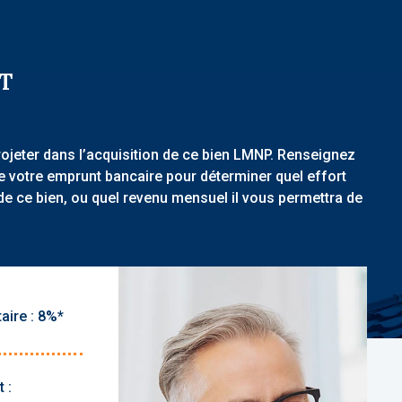
T
rojeter dans l’acquisition de ce bien LMNP. Renseignez
de votre emprunt bancaire pour déterminer quel effort
de ce bien, ou quel revenu mensuel il vous permettra de
aire :
 :