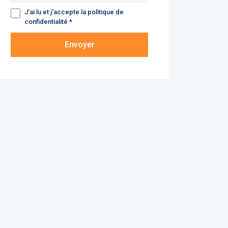
J'ai lu et j'accepte la politique de
confidentialité *
Envoyer