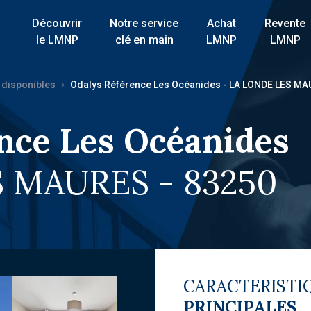
Découvrir
Notre service
Achat
Revente
le LMNP
clé en main
LMNP
LMNP
 disponibles
Odalys Référence Les Océanides - LA LONDE LES M
nce Les Océanides
 MAURES - 83250
CARACTERISTI
PRINCIPALES