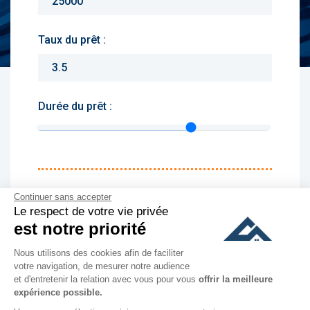
Taux du prêt :
Durée du prêt :
Monthly charges :
Continuer sans accepter
Le respect de votre vie privée
Yearly rent :
est notre priorité
Nous utilisons des cookies afin de faciliter
culer
votre navigation, de mesurer notre audience
et d'entretenir la relation avec vous pour vous
offrir la meilleure
expérience possible.