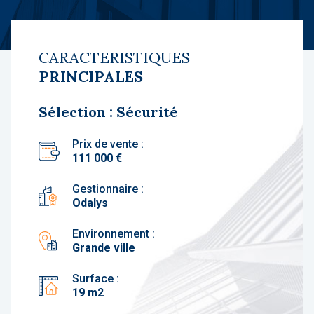
CARACTERISTIQUES
PRINCIPALES
Sélection : Sécurité
Prix de vente :
111 000 €
Gestionnaire :
Odalys
Environnement :
Grande ville
Surface :
19 m2