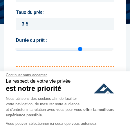
Taux du prêt :
Durée du prêt :
Monthly charges :
Continuer sans accepter
Le respect de votre vie privée
Yearly rent :
est notre priorité
Nous utilisons des cookies afin de faciliter
culer
votre navigation, de mesurer notre audience
et d'entretenir la relation avec vous pour vous
offrir la meilleure
expérience possible.
Vous pouvez sélectionner ici ceux que vous autorisez.