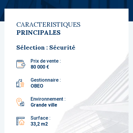
CARACTERISTIQUES
PRINCIPALES
Sélection : Sécurité
Prix de vente :
80 000 €
Gestionnaire :
OBEO
Environnement :
Grande ville
Surface :
33,2 m2