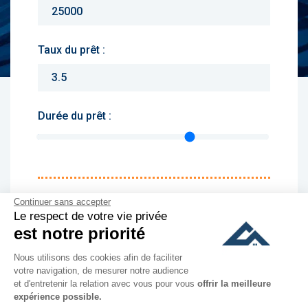
Taux du prêt :
Durée du prêt :
Monthly charges :
Continuer sans accepter
Le respect de votre vie privée
Yearly rent :
est notre priorité
Nous utilisons des cookies afin de faciliter
culer
votre navigation, de mesurer notre audience
et d'entretenir la relation avec vous pour vous
offrir la meilleure
expérience possible.