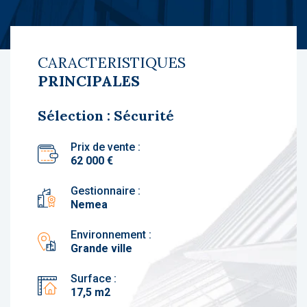
CARACTERISTIQUES
PRINCIPALES
Sélection : Sécurité
Prix de vente :
62 000 €
Gestionnaire :
Nemea
Environnement :
Grande ville
Surface :
17,5 m2