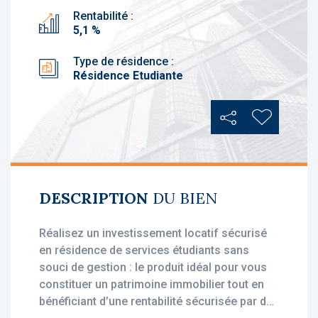
Rentabilité :
5,1 %
Type de résidence :
Résidence Etudiante
Partager
Ajouter au
DESCRIPTION
DU BIEN
Réalisez un investissement locatif sécurisé
en résidence de services étudiants sans
souci de gestion : le produit idéal pour vous
constituer un patrimoine immobilier tout en
bénéficiant d’une rentabilité sécurisée par des