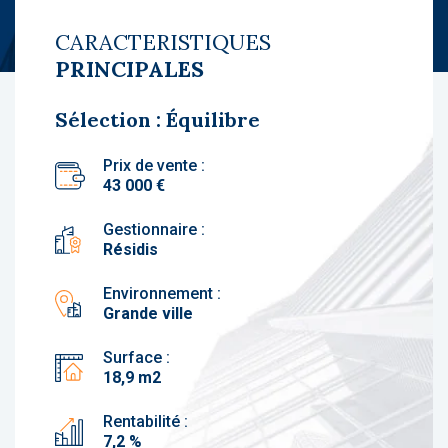
CARACTERISTIQUES
PRINCIPALES
Sélection : Équilibre
Prix de vente :
43 000 €
Gestionnaire :
Résidis
Environnement :
Grande ville
Surface :
18,9 m2
Rentabilité :
7,2 %