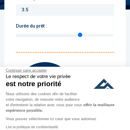
Durée du prêt :
Monthly charges :
Yearly rent :
Continuer sans accepter
Le respect de votre vie privée
est notre priorité
culer
Nous utilisons des cookies afin de faciliter
votre navigation, de mesurer notre audience
et d'entretenir la relation avec vous pour vous
offrir la meilleure
expérience possible.
Vous pouvez sélectionner ici ceux que vous autorisez.
Lire la politique de confidentialité