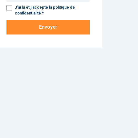
J'ai lu et j'accepte la politique de
confidentialité *
Envoyer