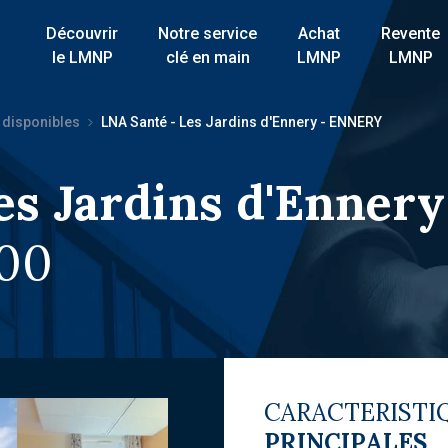
Découvrir
Notre service
Achat
Revente
le LMNP
clé en main
LMNP
LMNP
 disponibles
LNA Santé - Les Jardins d'Ennery - ENNERY
es Jardins d'Ennery
00
CARACTERISTI
PRINCIPALES