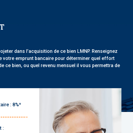
T
rojeter dans l’acquisition de ce bien LMNP. Renseignez
de votre emprunt bancaire pour déterminer quel effort
de ce bien, ou quel revenu mensuel il vous permettra de
aire :
 :