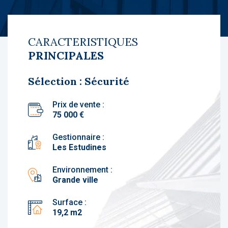
CARACTERISTIQUES
PRINCIPALES
Sélection : Sécurité
Prix de vente :
75 000 €
Gestionnaire :
Les Estudines
Environnement :
Grande ville
Surface :
19,2 m2