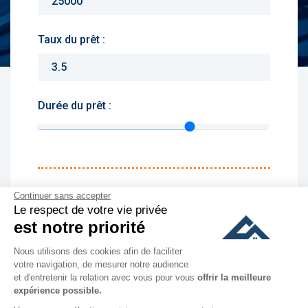
Taux du prêt :
Durée du prêt :
Monthly charges :
Continuer sans accepter
Le respect de votre vie privée
Yearly rent :
est notre priorité
Nous utilisons des cookies afin de faciliter
culer
votre navigation, de mesurer notre audience
et d'entretenir la relation avec vous pour vous
offrir la meilleure
expérience possible.