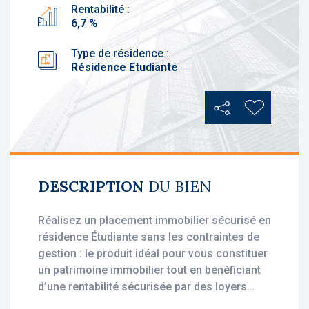
Rentabilité :
6,7 %
Type de résidence :
Résidence Etudiante
Partager
Ajouter au
DESCRIPTION
DU BIEN
Réalisez un placement immobilier sécurisé en
résidence Étudiante sans les contraintes de
gestion : le produit idéal pour vous constituer
un patrimoine immobilier tout en bénéficiant
d’une rentabilité sécurisée par des loyers
stables, dès l'acquisition.