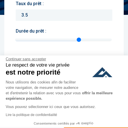
Taux du prêt :
Durée du prêt :
Continuer sans accepter
Monthly charges :
Le respect de votre vie privée
est notre priorité
Yearly rent :
Nous utilisons des cookies afin de faciliter
votre navigation, de mesurer notre audience
culer
et d'entretenir la relation avec vous pour vous
offrir la meilleure
expérience possible.
Vous pouvez sélectionner ici ceux que vous autorisez.
Lire la politique de confidentialité
Consentements certifiés par
Appeler
Contacter