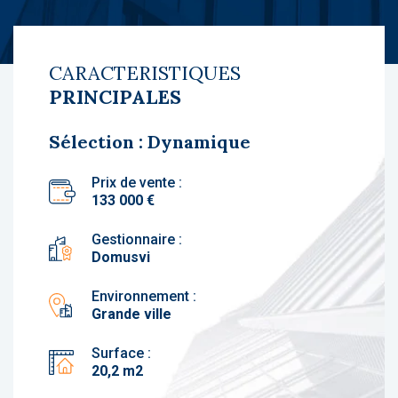
CARACTERISTIQUES
PRINCIPALES
Sélection : Dynamique
Prix de vente :
133 000 €
Gestionnaire :
Domusvi
Environnement :
Grande ville
Surface :
20,2 m2