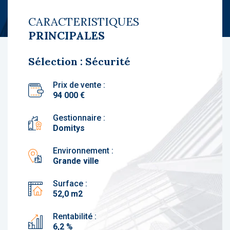
CARACTERISTIQUES
PRINCIPALES
Sélection : Sécurité
Prix de vente :
94 000 €
Gestionnaire :
Domitys
Environnement :
Grande ville
Surface :
52,0 m2
Rentabilité :
6,2 %