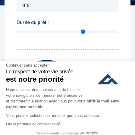
Durée du prêt :
Monthly charges :
Continuer sans accepter
Yearly rent :
Le respect de votre vie privée
est notre priorité
culer
Nous utilisons des cookies afin de faciliter
votre navigation, de mesurer notre audience
et d'entretenir la relation avec vous pour vous
offrir la meilleure
expérience possible.
Vous pouvez sélectionner ici ceux que vous autorisez.
Lire la politique de confidentialité
Bénéfice mensuel
Consentements certifiés par