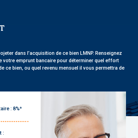
T
rojeter dans l’acquisition de ce bien LMNP. Renseignez
de votre emprunt bancaire pour déterminer quel effort
de ce bien, ou quel revenu mensuel il vous permettra de
aire :
 :