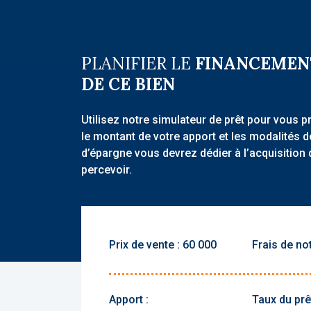
PLANIFIER LE
FINANCEMEN
DE CE BIEN
Utilisez notre simulateur de prêt pour vous p
le montant de votre apport et les modalités 
d’épargne vous devrez dédier à l’acquisition 
percevoir.
Prix de vente :
Frais de not
Apport :
Taux du prêt