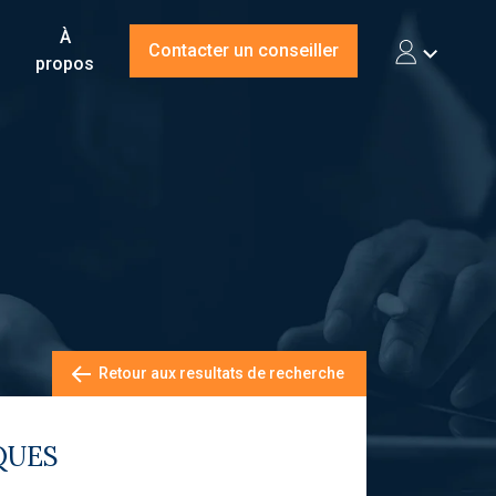
À
Contacter un conseiller
propos
Retour aux resultats de recherche
QUES