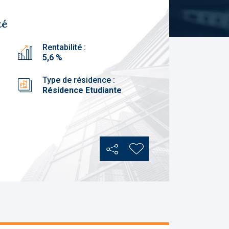
té
Rentabilité :
5,6 %
Type de résidence :
Résidence Etudiante
Partager
Ajouter aux favoris