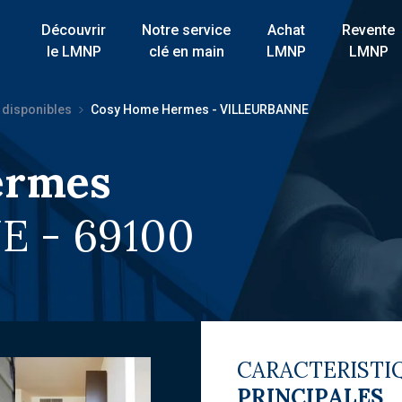
Découvrir
Notre service
Achat
Revente
le LMNP
clé en main
LMNP
LMNP
 disponibles
Cosy Home Hermes - VILLEURBANNE
ermes
 - 69100
CARACTERISTI
PRINCIPALES