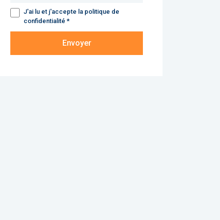
J'ai lu et j'accepte la politique de
confidentialité *
Envoyer