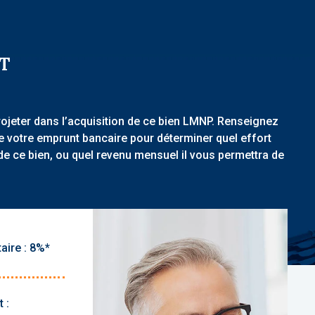
T
rojeter dans l’acquisition de ce bien LMNP. Renseignez
de votre emprunt bancaire pour déterminer quel effort
de ce bien, ou quel revenu mensuel il vous permettra de
aire :
 :