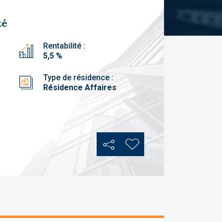
té
Rentabilité :
5,5 %
Type de résidence :
Résidence Affaires
Partager
Ajouter aux favoris