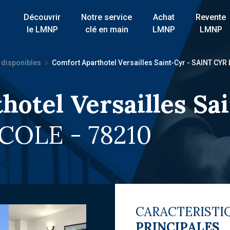
Découvrir
Notre service
Achat
Revente
le LMNP
clé en main
LMNP
LMNP
 disponibles
Comfort Aparthotel Versailles Saint-Cyr - SAINT CYR
hotel Versailles Sa
COLE - 78210
CARACTERISTI
PRINCIPALES