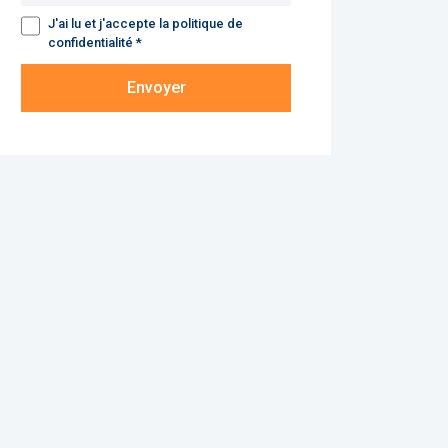
J'ai lu et j'accepte la politique de
confidentialité *
Envoyer