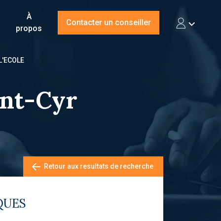
À
Contacter un conseiller
propos
 L'ECOLE
int-Cyr
Retour aux resultats de recherche
QUES