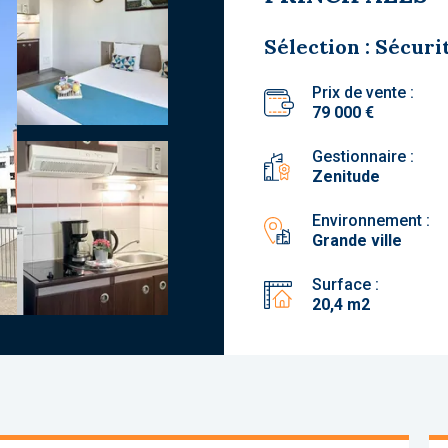
Sélection : Sécuri
Prix de vente :
79 000 €
Gestionnaire :
Zenitude
Environnement :
Grande ville
Surface :
20,4 m2