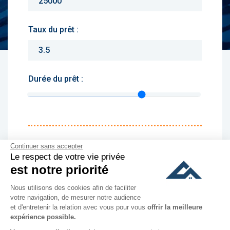
Taux du prêt :
Durée du prêt :
Monthly charges :
Continuer sans accepter
Le respect de votre vie privée
Yearly rent :
est notre priorité
Nous utilisons des cookies afin de faciliter
culer
votre navigation, de mesurer notre audience
et d'entretenir la relation avec vous pour vous
offrir la meilleure
expérience possible.