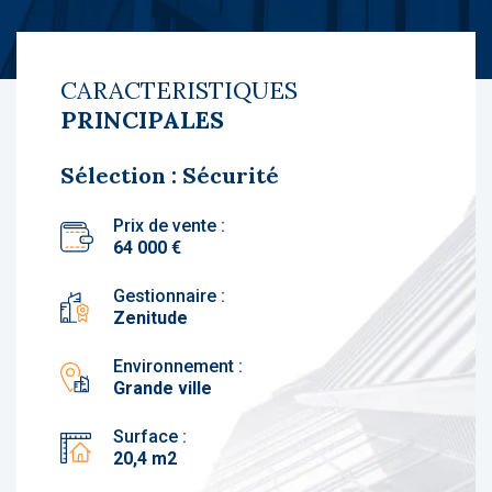
CARACTERISTIQUES
PRINCIPALES
Sélection : Sécurité
Prix de vente :
64 000 €
Gestionnaire :
Zenitude
Environnement :
Grande ville
Surface :
20,4 m2