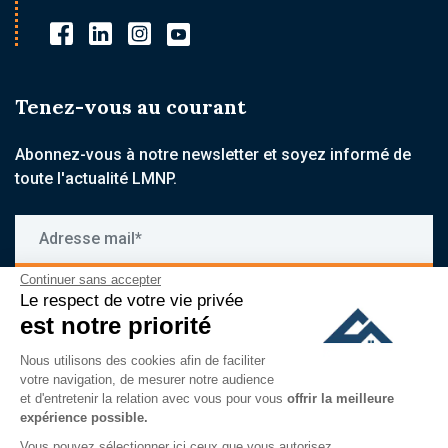
Tenez-vous au courant
Abonnez-vous à notre newsletter et soyez informé de
toute l'actualité LMNP.
Adresse mail*
Continuer sans accepter
S'inscrire
Le respect de votre vie privée
est notre priorité
En vous inscrivant à notre newsletter, vous acceptez de recevoir
nos communications par email, et reconnaissez avoir pris
Nous utilisons des cookies afin de faciliter
connaissance de notre
politique de confidentialité
votre navigation, de mesurer notre audience
et d'entretenir la relation avec vous pour vous
offrir la meilleure
expérience possible.
Vous pouvez sélectionner ici ceux que vous autorisez.