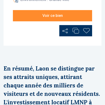
Voir ce bien
Partager
Ajouter au Comp
Ajouter au
En résumé, Laon se distingue par
ses attraits uniques, attirant
chaque année des milliers de
visiteurs et de nouveaux résidents.
L'investissement locatif LMNP à