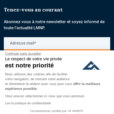
Tenez-vous au courant
Abonnez-vous à notre newsletter et soyez informé de
toute l'actualité LMNP.
Adresse mail*
Continuer sans accepter
S'inscrire
Le respect de votre vie privée
est notre priorité
En vous inscrivant à notre newsletter, vous acceptez de recevoir
nos communications par email, et reconnaissez avoir pris
Nous utilisons des cookies afin de faciliter
connaissance de notre
politique de confidentialité
votre navigation, de mesurer notre audience
et d'entretenir la relation avec vous pour vous
offrir la meilleure
expérience possible.
Vous pouvez sélectionner ici ceux que vous autorisez.
Lire la politique de confidentialité
Consentements certifiés par