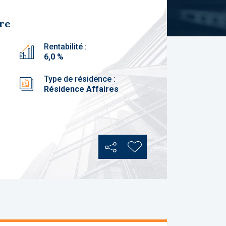
bre
Rentabilité :
6,0 %
Type de résidence :
Résidence Affaires
Partager
Ajouter aux favoris