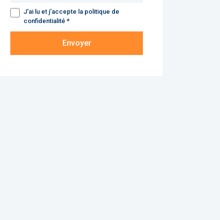
J'ai lu et j'accepte la politique de
confidentialité *
Envoyer