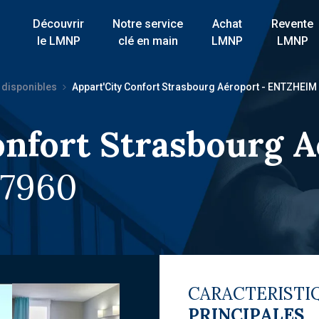
Découvrir
Notre service
Achat
Revente
le LMNP
clé en main
LMNP
LMNP
 disponibles
Appart'City Confort Strasbourg Aéroport - ENTZHEIM
onfort Strasbourg 
7960
CARACTERISTI
PRINCIPALES