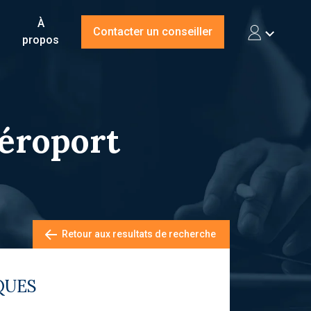
À
Contacter un conseiller
propos
Aéroport
Retour aux resultats de recherche
QUES