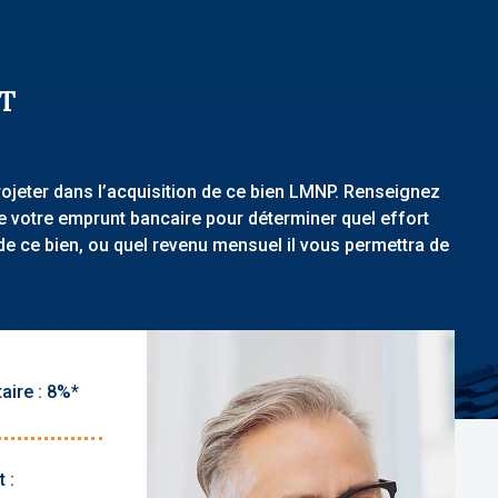
T
rojeter dans l’acquisition de ce bien LMNP. Renseignez
de votre emprunt bancaire pour déterminer quel effort
de ce bien, ou quel revenu mensuel il vous permettra de
aire :
 :