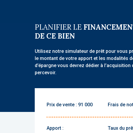
PLANIFIER LE
FINANCEMEN
DE CE BIEN
Utilisez notre simulateur de prêt pour vous p
le montant de votre apport et les modalités 
d’épargne vous devrez dédier à l’acquisition 
percevoir.
Prix de vente :
Frais de not
Apport :
Taux du prêt