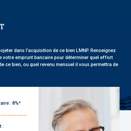
T
rojeter dans l’acquisition de ce bien LMNP. Renseignez
de votre emprunt bancaire pour déterminer quel effort
de ce bien, ou quel revenu mensuel il vous permettra de
aire :
 :