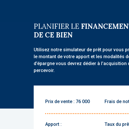
PLANIFIER LE
FINANCEMEN
DE CE BIEN
Utilisez notre simulateur de prêt pour vous p
le montant de votre apport et les modalités 
d’épargne vous devrez dédier à l’acquisition 
percevoir.
Prix de vente :
Frais de not
Apport :
Taux du prêt