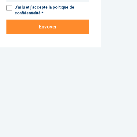
J'ai lu et j'accepte la politique de
confidentialité *
Envoyer