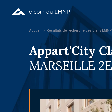
Accueil
Résultats de recherche des biens LMNP
Appart'City C
MARSEILLE 2