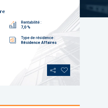
bre
Rentabilité :
7,0 %
Type de résidence :
Résidence Affaires
Partager
Ajouter aux favoris