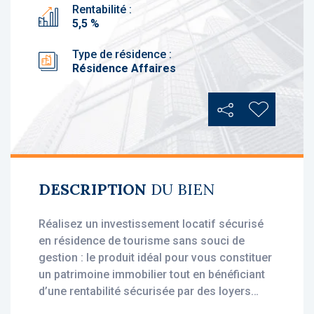
Rentabilité :
5,5 %
Type de résidence :
Résidence Affaires
Partager
Ajouter au
DESCRIPTION
DU BIEN
Réalisez un investissement locatif sécurisé
en résidence de tourisme sans souci de
gestion : le produit idéal pour vous constituer
un patrimoine immobilier tout en bénéficiant
d’une rentabilité sécurisée par des loyers
stables, dès l'acquisition.