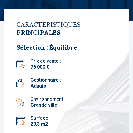
CARACTERISTIQUES
PRINCIPALES
Sélection : Équilibre
Prix de vente :
76 000 €
Gestionnaire :
Adagio
Environnement :
Grande ville
Surface :
20,3 m2