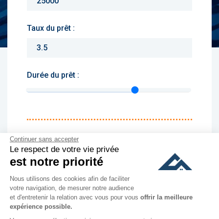
Taux du prêt :
Durée du prêt :
Monthly charges :
Continuer sans accepter
Le respect de votre vie privée
Yearly rent :
est notre priorité
Nous utilisons des cookies afin de faciliter
culer
votre navigation, de mesurer notre audience
et d'entretenir la relation avec vous pour vous
offrir la meilleure
expérience possible.