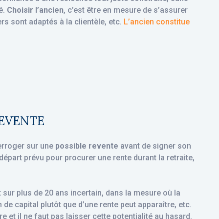
é.
Choisir l’ancien
, c’est être en mesure de s’assurer
rs sont adaptés à la clientèle, etc.
L’ancien constitue
REVENTE
erroger sur une
possible revente
avant de signer son
départ prévu pour procurer une rente durant la retraite,
 sur plus de 20 ans incertain, dans la mesure où la
de capital plutôt que d’une rente peut apparaître, etc.
et il ne faut pas laisser cette potentialité au hasard.