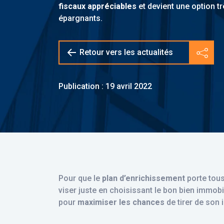
fiscaux appréciables
et devient une option tr
épargnants.
Retour vers les actualités
Parta
Publication : 19 avril 2022
Pour que le
plan d’enrichissement
porte tous
viser juste en choisissant le bon bien immobil
pour
maximiser les chances
de tirer de son