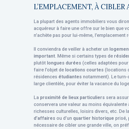
L’EMPLACEMENT, À CIBLER
La plupart des agents immobiliers vous diron
acquéreur à faire une offre sur le bien que 
n’achète pas pour lui-même, l’emplacement 
Il conviendra de veiller à acheter un
logemen
important
. Même si certains types de
réside
plutôt
longues durées
(celles adaptées pour 
faire l’objet de
locations courtes
(locations
résidences
étudiantes
notamment). Le turn-o
large clientèle, pour éviter la vacance du log
La
proximité de lieux particuliers
sera assuré
conservera une valeur au moins équivalente à 
richesses culturelles, loisirs divers, etc. De
d’affaires
ou d’un
quartier historique
prisé,
nécessaire de cibler une grande ville, on pré