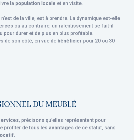
ivre la
population locale
et en visite.
e n’est de la ville, est à prendre. La dynamique est-elle
erces
ou au contraire, un ralentissement se fait-il
pour durer et de plus en plus profitable.
es de son côté, en vue de
bénéficier
pour 20 ou 30
SIONNEL DU MEUBLÉ
services
, précisons qu’elles représentent pour
 profiter de tous les
avantages
de ce statut, sans
ocatif.