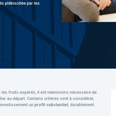
ès plébiscitée par les
ger
 les fruits espérés, il est néanmoins nécessaire de
ier au départ. Certains critères sont à considérer,
 investissement un
profit substantiel
, durablement.