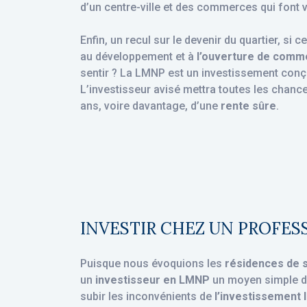
d’un centre-ville et des commerces qui font v
Enfin, un recul sur le devenir du quartier, si c
au développement et à
l’ouverture de comm
sentir ? La LMNP est un investissement conçu 
L’investisseur avisé mettra toutes les chanc
ans, voire davantage, d’une
rente sûre
.
INVESTIR CHEZ UN PROFES
Puisque nous évoquions les
résidences de 
un
investisseur en LMNP
un moyen simple de
subir les inconvénients de
l’investissement l