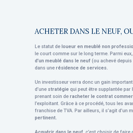
ACHETER DANS LE NEUF, OU 
Le statut de
loueur en meublé non professi
le court comme sur le long terme. Parmi eux
d’un meublé dans le neuf
(ou achevé depuis 
dans une
résidence de services.
Un investisseur verra donc un gain important s
d’une
stratégie
qui peut être supplantée par 
prenant soin de
racheter le contrat commerc
l’exploitant. Grâce à ce procédé, tous les av
franchise de TVA. Par ailleurs, il s’agit d’un
pertinent.
Acquérir dans le neuf
, c’est choisir de fair