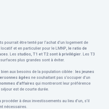
 pourrait être tenté par l’achat d’un logement de
 locatif et en particulier pour le LMNP
, le ratio de
faces
. Les
studios, T1 et T2 sont à privilégier
. Les T3
surfaces plus grandes sont à éviter.
bien aux besoins de la population ciblée :
les jeunes
personnes âgées
ne souhaitant pas s’occuper d’un
hommes d’affaires
qui montreront leur préférence
 séjour est de courte durée.
à procéder à deux investissements au lieu d’un, s’il
nt nécessaires.