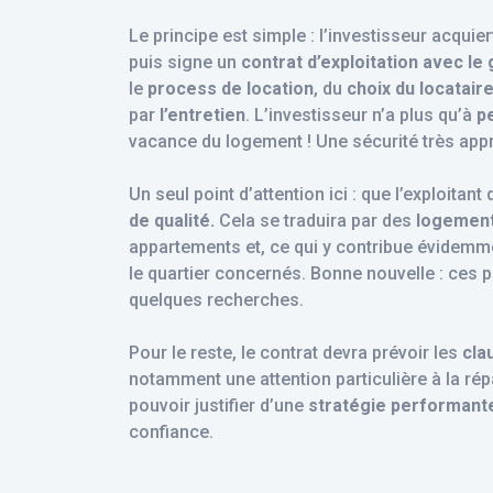
Le principe est simple : l’investisseur acqui
puis signe un
contrat d’exploitation avec le
le
process de location
, du
choix du locatair
par
l’entretien
. L’investisseur n’a plus qu’à
p
vacance du logement ! Une sécurité très appr
Un seul point d’attention ici : que l’exploitan
de qualité.
Cela se traduira par des
logement
appartements et, ce qui y contribue évidemme
le quartier concernés. Bonne nouvelle : ces po
quelques recherches.
Pour le reste, le contrat devra prévoir les
cla
notamment une attention particulière à la rép
pouvoir justifier d’une
stratégie performant
confiance.