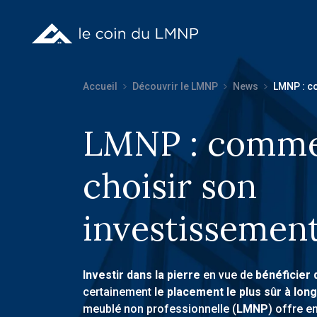
Accueil
Découvrir le LMNP
News
LMNP : c
LMNP : comme
choisir son
investissement
Investir dans la pierre
en vue de
bénéficier 
certainement
le placement le plus sûr à lon
meublé non professionnelle (
LMNP
) offre e